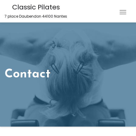
Classic Pilates
Togg
7 place Daubendon 44100 Nantes
Navig
Contact